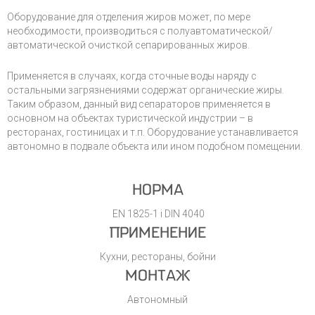
Оборудование для отделения жиров может, по мере
необходимости, производиться с полуавтоматической/
автоматической очисткой сепарированных жиров.
Применяется в случаях, когда сточные воды наряду с
остальными загрязнениями содержат органические жиры.
Таким образом, данный вид сепараторов применяется в
основном на объектах туристической индустрии – в
ресторанах, гостиницах и т.п. Оборудование устанавливается
автономно в подвале объекта или ином подобном помещении.
НОРМА
EN 1825-1 i DIN 4040
ПРИМЕНЕНИЕ
Кухни, рестораны, бойни
МОНТАЖ
Автономный