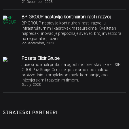
21 December, 2023
BP GROUP nastavlja kontinuirani rast i razvoj
BP GROUP nastavlja kontinuirani rast i razvoj u
infrastrukturnim i kadrovskim resurskima. Kvalitetan
napredak i inovacije prepoznaje sve veći broj investitora
na regionalnoj razini.
22 September, 2023
Poseta Elixir Grupe
Juče smo imali priliku da ugostimo predstavnike ELIXIR
GROUP iz Srbije. Cenjene goste smo upoznali sa
proizvodnim kompleksom naše kompanije, kao i
inženjerskim i razvojnim timom.
5 July, 2023
STRATEŠKI PARTNERI