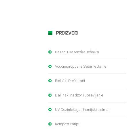
PROIZVODI
Bazeni i Bazenska Tehnika
Vodonepropusne Sabirne Jame
Biološki Prečistači
Daljinski nadzor i upravljanje
UV Dezinfekcija i hemijski tretman
Kompostiranje