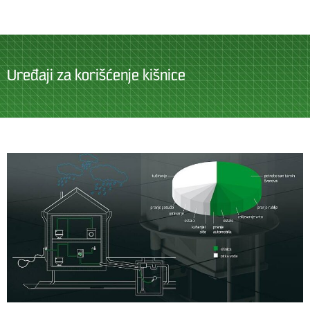
Uređaji za korišćenje kišnice