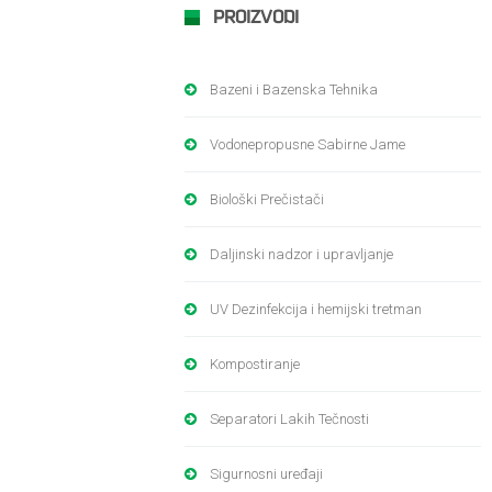
PROIZVODI
Bazeni i Bazenska Tehnika
Vodonepropusne Sabirne Jame
Biološki Prečistači
Daljinski nadzor i upravljanje
UV Dezinfekcija i hemijski tretman
Kompostiranje
Separatori Lakih Tečnosti
Sigurnosni uređaji