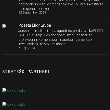
napredak i inovacije prepoznaje sve veći broj investitora
na regionalnoj razini.
22 September, 2023
Poseta Elixir Grupe
Juče smo imali priliku da ugostimo predstavnike ELIXIR
GROUP iz Srbije. Cenjene goste smo upoznali sa
proizvodnim kompleksom naše kompanije, kao i
inženjerskim i razvojnim timom.
5 July, 2023
STRATEŠKI PARTNERI