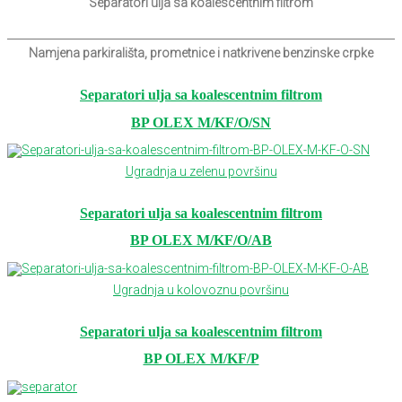
Separatori ulja sa koalescentnim filtrom
Namjena parkirališta, prometnice i natkrivene benzinske crpke
Separatori ulja sa koalescentnim filtrom
BP OLEX M/KF/O/SN
Ugradnja u zelenu površinu
Separatori ulja sa koalescentnim filtrom
BP OLEX M/KF/O/AB
Ugradnja u kolovoznu površinu
Separatori ulja sa koalescentnim filtrom
BP OLEX M/KF/P