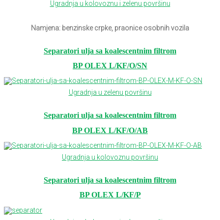
Ugradnja u kolovoznu i zelenu površinu
Namjena: benzinske crpke, praonice osobnih vozila
Separatori ulja sa koalescentnim filtrom
BP OLEX L/KF/O/SN
Ugradnja u zelenu površinu
Separatori ulja sa koalescentnim filtrom
BP OLEX L/KF/O/AB
Ugradnja u kolovoznu površinu
Separatori ulja sa koalescentnim filtrom
BP OLEX L/KF/P