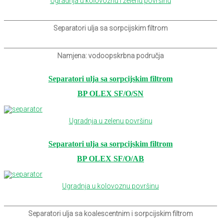
Ugradnja u kolovoznu i zelenu površinu
Separatori ulja sa sorpcijskim filtrom
Namjena: vodoopskrbna područja
Separatori ulja sa sorpcijskim filtrom
BP OLEX SF/O/SN
Ugradnja u zelenu površinu
Separatori ulja sa sorpcijskim filtrom
BP OLEX SF/O/AB
Ugradnja u kolovoznu površinu
Separatori ulja sa koalescentnim i sorpcijskim filtrom