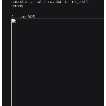
našu iskrenu zahvalnost na vašoj neizmernoj podršci i
saradnji.
9 January, 2025