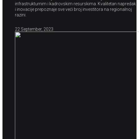
infrastrukturnim i kadrovskim resurskima. Kvalitetan napredak
i inovacije prepoznaje sve veći broj investitora na regionalnoj
razini.
22 September, 2023