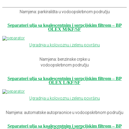
Namjena: parkirališta u vodoopskrbnom području
Separatori ulja sa koalescentnim i sorpcijskim filtrom –
BP
OLEX M/KF/SF
Ugradnja u kolovoznu i zelenu površinu
Namjena: benzinske crpke u
vodoopskrbnom području
Separatori ulja sa koalescentnim i sorpcijskim filtrom – BP
OLEX L/KF/SF
Ugradnja u kolovoznu i zelenu površinu
Namjena: automatske autopraonice u vodoopskrbnom području
Separatori ulja sa koalescentnim i sorpcijskim filtrom – BP