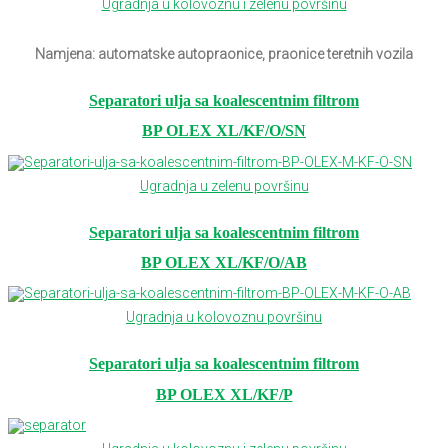
Ugradnja u kolovoznu i zelenu površinu
Namjena: automatske autopraonice, praonice teretnih vozila
Separatori ulja sa koalescentnim filtrom
BP OLEX XL/KF/O/SN
Ugradnja u zelenu površinu
Separatori ulja sa koalescentnim filtrom
BP OLEX XL/KF/O/AB
Ugradnja u kolovoznu površinu
Separatori ulja sa koalescentnim filtrom
BP OLEX XL/KF/P