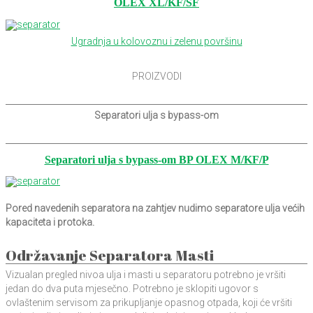
OLEX XL/KF/SF
Ugradnja u kolovoznu i zelenu površinu
PROIZVODI
Separatori ulja s bypass-om
Separatori ulja s bypass-om BP OLEX M/KF/P
Pored navedenih separatora na zahtjev nudimo separatore ulja većih
kapaciteta i protoka.
Održavanje Separatora Masti
Vizualan pregled nivoa ulja i masti u separatoru potrebno je vršiti
jedan do dva puta mjesečno. Potrebno je sklopiti ugovor s
ovlaštenim servisom za prikupljanje opasnog otpada, koji će vršiti