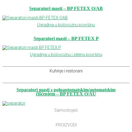
Separatori masti – BP FETEX O/AB
Ugradnja u kolovoznu površinu
Separatori masti – BP FETEX P
Ugradnja u kolovoznu i zelenu površinu
Kuhinje i restorani
Separatori masti s poluautomatskim/automatskim
čišćenjem – BP FETEX O/AU
Samostojeći
PROIZVODI