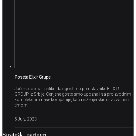
Poseta Elixir Grupe
Juče smo imali priliku da ugostimo predstavnike ELIXIR
GROUP iz Srbije. Cenjene goste smo upoznali sa proizvodnim
kompleksom naše kompanije, kao i inženjerskim i razvojnim
timom.
5 July, 2023
Strateški partneri