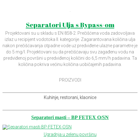
.
Separatori Ulja s Bypass-om
Projektovani su u skladu s EN 858-2. Prečišćena voda zadovoljava
izlaz u recipijent vodotoka II. kategorije. Zagarantovana količina ulja
nakon prečišćavanja otpadne vode uz predviđene ulazne parametre je
do 5 mg/l. Projektovani su da prečišćavaju svu zagađenu vodu na
predviđenoj površini u predviđenoj količini do 6,5 mm/h padavina. Ta
količina pokriva većinu količina uobičajenih padavina.
PROIZVODI
Kuhinje, restorani, klaonice
Separatori masti – BP FETEX O/SN
Ugradnja u zelenu površinu