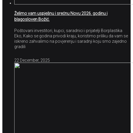
Želimo vam uspješnu i srećnu Novu 2026. godinu i
blagosloven Božić.
Poštovani investitori, kupci, saradnici i prijatelji Borplastika
Eko, Kako se godina privodi kraju, koristimo priliku da vam se
iskreno zahvalimo na povjerenju i saradnji koju smo zajedno
gradili
22 December, 2025