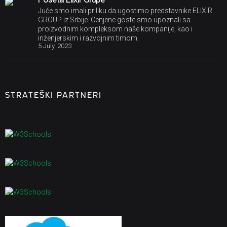
Juče smo imali priliku da ugostimo predstavnike ELIXIR
GROUP iz Srbije. Cenjene goste smo upoznali sa
proizvodnim kompleksom naše kompanije, kao i
inženjerskim i razvojnim timom.
5 July, 2023
STRATEŠKI PARTNERI