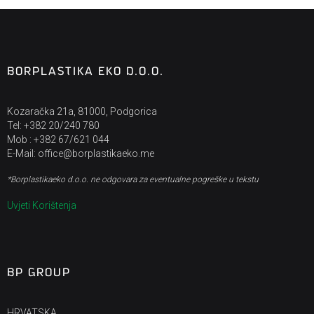
BORPLASTIKA EKO D.O.O.
Kozaračka 21a, 81000, Podgorica
Tel: +382 20/240 780
Mob : +382 67/621 044
E-Mail: office@borplastikaeko.me
*Borplastikaeko d.o.o. ne odgovara za eventualne pogreške u tekstu
Uvjeti Korištenja
BP GROUP
HRVATSKA