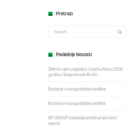
Pretraži
Poslednje Novosti
Želimo vam uspješnu i srećnu Novu 2026.
godinu i blagosloven Božić.
Božićna i novogodišnja čestitka
Božićna i novogodišnja čestitka
BP GROUP nastavlja kontinuirani rast i
razvoj