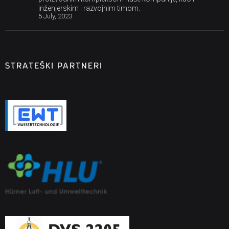
inženjerskim i razvojnim timom.
5 July, 2023
STRATEŠKI PARTNERI