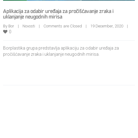
Aplikacija za odabir uređaja za pročišćavanje zraka i
uklanjanje neugodnih mirisa
By Bor    |    
Novosti
    |    
Comments are Closed
    |    19 December, 2020    |    
0
Borplastika grupa predstavlja aplikaciju za odabir uređaja za
pročišćavanje zraka i uklanjanje neugodnih mirisa.