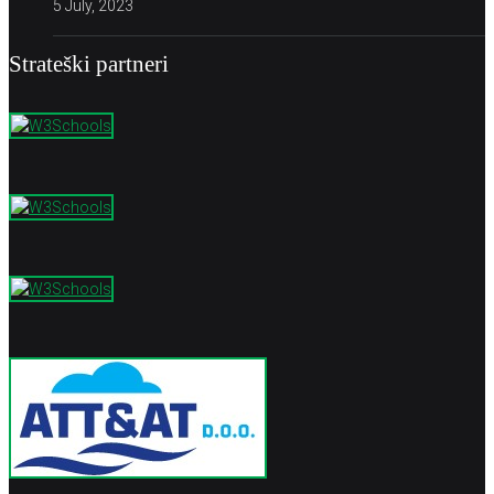
5 July, 2023
Strateški partneri